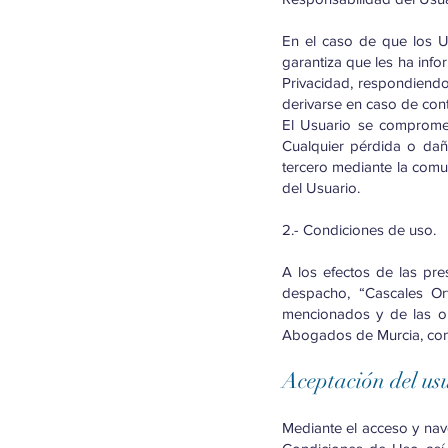
En el caso de que los U
garantiza que les ha info
Privacidad, respondiend
derivarse en caso de con
El Usuario se compromete
Cualquier pérdida o dañ
tercero mediante la comu
del Usuario.
2.- Condiciones de uso.
A los efectos de las pre
despacho, “Cascales Or
mencionados y de las ob
Abogados de Murcia, con d
Aceptación del us
Mediante el acceso y nav