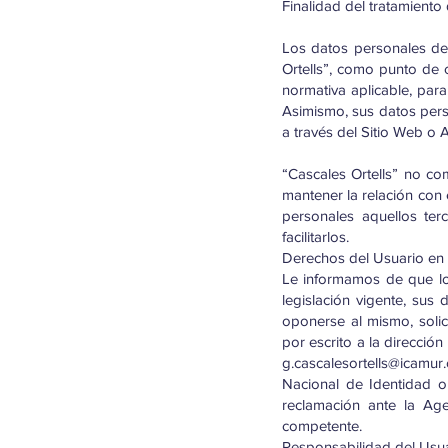
Finalidad del tratamiento 
Los datos personales de 
Ortells”, como punto de 
normativa aplicable, para
Asimismo, sus datos pers
a través del Sitio Web o 
“Cascales Ortells” no co
mantener la relación con 
personales aquellos ter
facilitarlos.
Derechos del Usuario en r
Le informamos de que los
legislación vigente, sus 
oponerse al mismo, solic
por escrito a la dirección
g.cascalesortells@icamur
Nacional de Identidad o 
reclamación ante la Ag
competente.
Responsabilidad del Usua