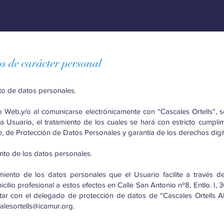
os de carácter personal
nto de datos personales.
itio Web,y/o al comunicarse electrónicamente con “Cascales Ortells”, 
 Usuario, el tratamiento de los cuales se hará con estricto cumpli
, de Protección de Datos Personales y garantía de los derechos digit
nto de los datos personales.
amiento de los datos personales que el Usuario facilite a través 
icilio profesional a estos efectos en Calle San Antonio nº8, Entlo. I, 
tar con el delegado de protección de datos de “Cascales Ortells A
alesortells@icamur.org
.