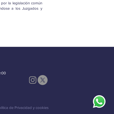
á por la legislación común
éndose a los Juzgados y
9:00
lítica de Privacidad y cookies