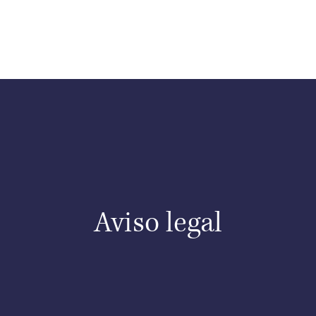
Inicio
Servicios
Quiénes somos
Co
Aviso legal