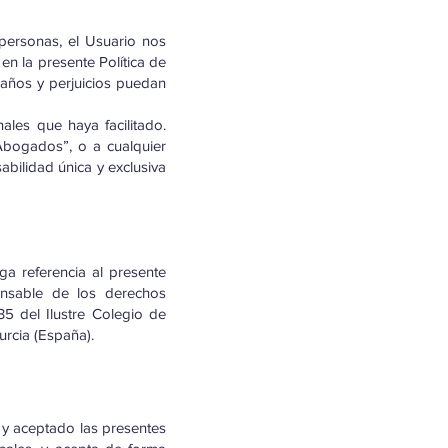
personas, el Usuario nos
en la presente Política de
años y perjuicios puedan
ales que haya facilitado.
Abogados”, o a cualquier
bilidad única y exclusiva
ga referencia al presente
onsable de los derechos
5 del Ilustre Colegio de
urcia (España).
 y aceptado las presentes