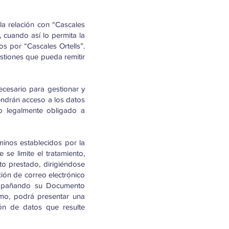
la relación con “Cascales
 cuando así lo permita la
os por “Cascales Ortells”.
stiones que pueda remitir
ecesario para gestionar y
tendrán acceso a los datos
 o legalmente obligado a
minos establecidos por la
 se limite el tratamiento,
to prestado, dirigiéndose
cción de correo electrónico
compañando su Documento
ismo, podrá presentar una
ón de datos que resulte