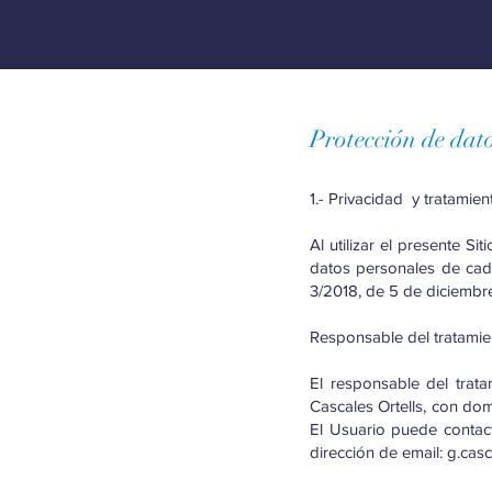
Protección de dat
1.- Privacidad y tratamie
Al utilizar el presente S
datos personales de cada
3/2018, de 5 de diciembre
Responsable del tratamie
El responsable del trat
Cascales Ortells, con dom
El Usuario puede contac
dirección de email:
g.casc