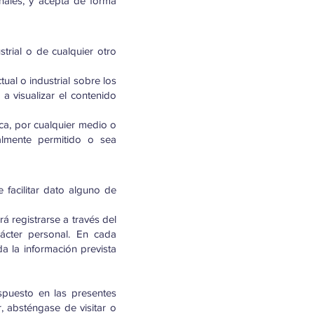
nales, y acepta de forma
trial o de cualquier otro
al o industrial sobre los
a visualizar el contenido
ca, por cualquier medio o
almente permitido o sea
 facilitar dato alguno de
á registrarse a través del
rácter personal. En cada
da la información prevista
ispuesto en las presentes
 absténgase de visitar o