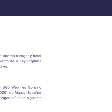
se podrán recoger y tratar
miento de la Ley Orgánica
ales.
del Sitio Web es Gonzalo
30001, de Murcia (España).
bogados” en la siguiente